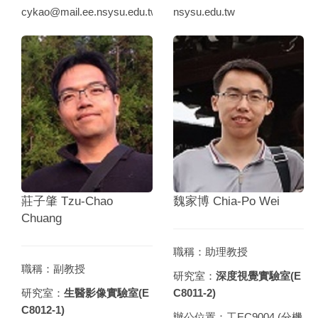
cykao@mail.ee.nsysu.edu.tw
nsysu.edu.tw
莊子肇 Tzu-Chao
魏家博 Chia-Po Wei
Chuang
職稱：助理教授
職稱：副教授
研究室：
深度視覺實驗室(E
研究室：
生醫影像實驗室(E
C8011-2)
C8012-1)
辦公位置：工EC9004 (分機