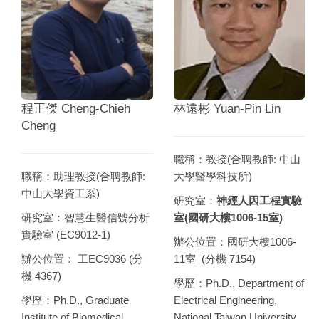
程正傑 Cheng-Chieh
林遠彬 Yuan-Pin Lin
Cheng
職稱：教授(合聘教師: 中山
職稱：助理教授(合聘教師:
大學醫學科技所)
中山大學資工系)
研究室：
神經人因工程實驗
研究室：智慧生醫信號分析
室(國研大樓1006-15室)
實驗室 (EC9012-1)
辦公位置：國研大樓1006-
辦公位置： 工EC9036 (分
11室 (分機 7154)
機 4367)
學歷：Ph.D., Department of
學歷：Ph.D., Graduate
Electrical Engineering,
Institute of Biomedical
National Taiwan University