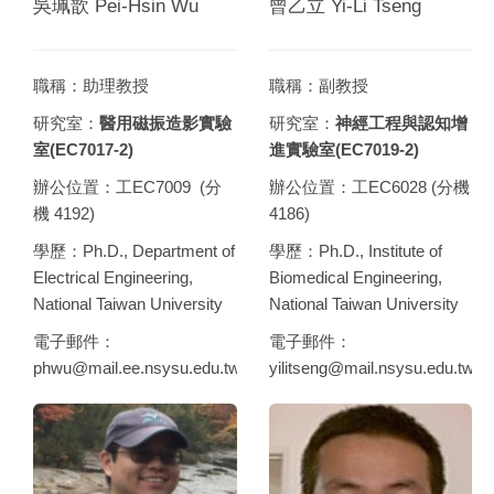
吳珮歆 Pei-Hsin Wu
曾乙立 Yi-Li Tseng
職稱：助理教授
職稱：副教授
研究室：
醫用磁振造影實驗
研究室：
神經工程與認知增
室(EC7017-2)
進實驗室(EC7019-2)
辦公位置：工EC7009 (分
辦公位置：工EC6028 (分機
機 4192)
4186)
學歷：Ph.D., Department of
學歷：Ph.D., Institute of
Electrical Engineering,
Biomedical Engineering,
National Taiwan University
National Taiwan University
電子郵件：
電子郵件：
phwu@mail.ee.nsysu.edu.tw
yilitseng@mail.nsysu.edu.tw