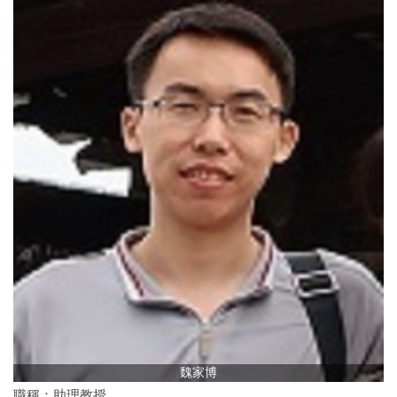
魏家博
職稱：助理教授