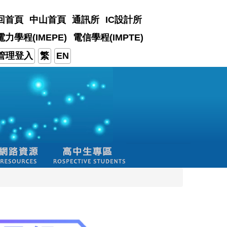
回首頁
中山首頁
通訊所
IC設計所
電力學程(IMEPE)
電信學程(IMPTE)
管理登入
繁
EN