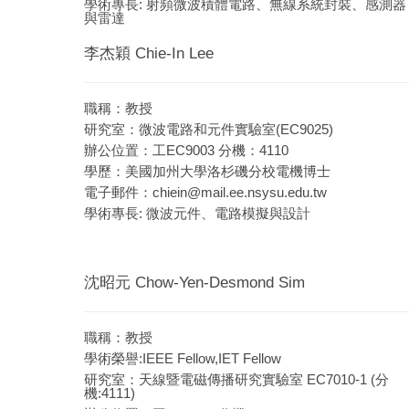
學術專長: 射頻微波積體電路、無線系統封裝、感測器
與雷達
李杰穎 Chie-In Lee
職稱：教授
研究室：微波電路和元件實驗室(EC9025)
辦公位置：工EC9003 分機：4110
學歷：美國加州大學洛杉磯分校電機博士
電子郵件：
chiein@mail.ee.nsysu.edu.tw
學術專長: 微波元件、電路模擬與設計
沈昭元 Chow-Yen-Desmond Sim
職稱：教授
學術榮譽:IEEE Fellow,IET Fellow
研究室：天線暨電磁傳播研究實驗室 EC7010-1 (分
機:4111)