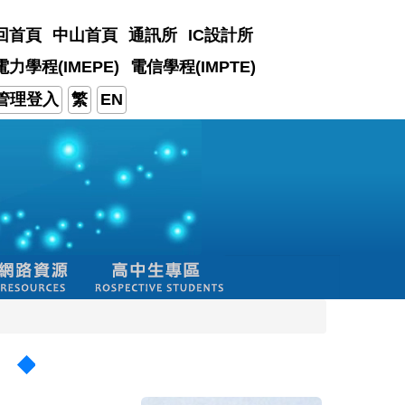
回首頁
中山首頁
通訊所
IC設計所
電力學程(IMEPE)
電信學程(IMPTE)
管理登入
繁
EN