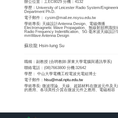
辦公位置：工EC8029 分機：4132
學歷：University of Leicester Radio System/Engineeri
Department Ph.D.
電子郵件： cysim@mail.ee.nsysu.edu.tw
學術專長: 天線設計Antenna Design、電磁傳播
Electromagnetic Wave Propagation、無線射頻辨識技
Radio Frequency Indentification、5G 毫米波天線設計
mmWave Antenna Design
蘇欣龍 Hsin-lung Su
職稱：副教授 (合聘教師:屏東大學電腦與通訊學系)
聯絡電話：(08)7663800 分機:32642
學歷： 中山大學電機工程電波光電組博士
電子郵件：
hlsu@mail.nptu.edu.tw
學術專長: 微波理論、天線、超穎材料在微波元件及天
的應用、各項異性介質在微波元件之應用、電磁相容