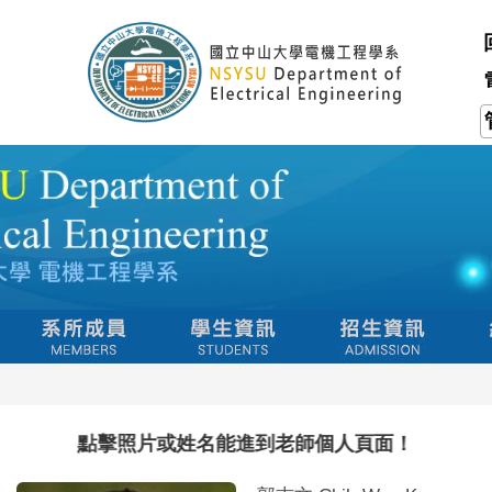
點擊照片或姓名能進到老師個人頁面！