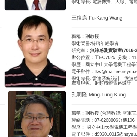
學術專長: 電波傳播、天線、電
王復康 Fu-Kang Wang
職稱：副教授
學術榮譽:特聘年輕學者
研究室：
無線感測實驗室(7016-2
辦公位置：工EC7029 分機：41
學歷：國立中山大學電機工程學系工
電子郵件：fkw@mail.ee.nsysu.e
學術專長: 雷達系統設計、微波
牽引現象、射頻積體電路設計
孔明隆 Ming-Lung Kung
職稱：副教授 (合聘教師: 空軍
聯絡電話：07-6268806分機106
學歷： 國立中山大學電機工程
電子郵件：d993010015@nsysu.e