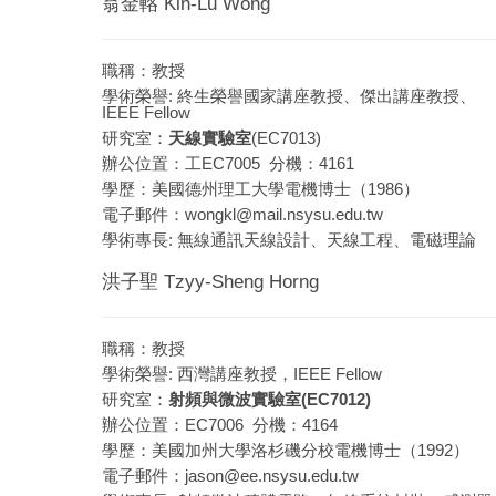
翁金輅 Kin-Lu Wong
職稱：教授
學術榮譽: 終生榮譽國家講座教授、傑出講座教授、
IEEE Fellow
研究室：
天線實驗室
(EC7013)
辦公位置：工EC7005 分機：4161
學歷：美國德州理工大學電機博士（1986）
電子郵件：
wongkl@mail.nsysu.edu.tw
學術專長: 無線通訊天線設計、天線工程、電磁理論
洪子聖 Tzyy-Sheng Horng
職稱：教授
學術榮譽: 西灣講座教授，IEEE Fellow
研究室：
射頻與微波實驗室(EC7012)
辦公位置：EC7006 分機：4164
學歷：美國加州大學洛杉磯分校電機博士（1992）
電子郵件：
jason@ee.nsysu.edu.tw