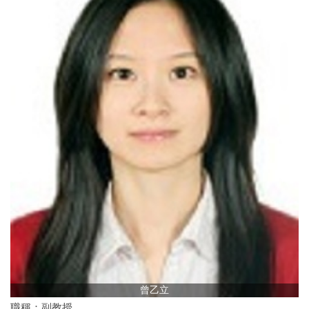
曾乙立
職稱：副教授