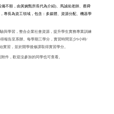
(設備不順，由黃婉甄所長代為介紹)、馬誠佑老師、蔡舜
iski)，專長為資工領域，包含：多媒體、資源分配、機器學
之體驗與學習，整合企業社會資源，提升學生實務專業訓練
得報告至系辦。每學期三學分，實習時間至少9小時/
開始實習，並於開學後修課取得實習學分。
面附件，歡迎沒參加的同學也可查看。