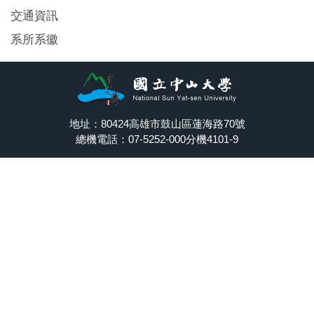
交通資訊
系所系徽
地址：80424高雄市鼓山區蓮海路70號
總機電話：07-5252-000分機4101-9