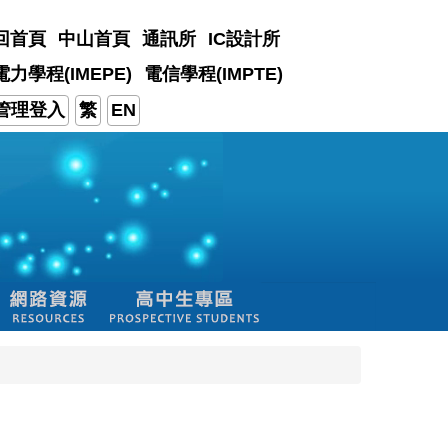
回首頁
中山首頁
通訊所
IC設計所
電力學程(IMEPE)
電信學程(IMPTE)
管理登入
繁
EN