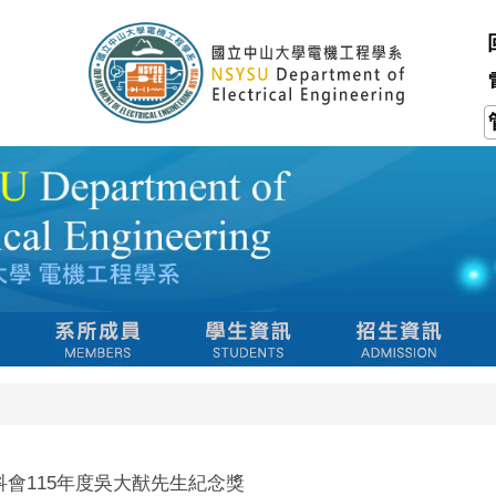
榮獲國科會115年度吳大猷先生紀念獎