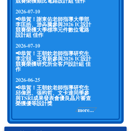
競賽榮獲類比電路設計組 佳作
2026-07-10
📢恭賀！謝東佑老師指導大學部
李匡皓、游芔騰參與2026 IC設計
競賽榮獲大學標準元件數位電路
設計組 佳作
2026-07-10
📢恭賀！王朝欽老師指導研究生
李定頤、王宥新參與2026 IC設計
競賽榮獲研究所全客戶設計組 佳
作
2026-06-25
📢恭賀！王朝欽老師指導研究生
邱偉恩、張昀哲、文卡達同學參
與TSRI成果發表會優良晶片審查
榮獲優等設計獎
more...