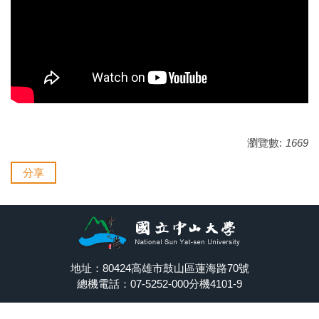
瀏覽數:
1669
分享
地址：80424高雄市鼓山區蓮海路70號
總機電話：07-5252-000分機4101-9