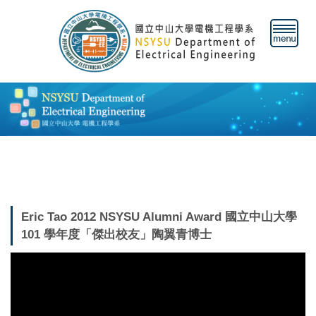
跳
到
主
要
內
容
區
Eric Tao 2012 NSYSU Alumni Award 國立中山大學
101 學年度「傑出校友」陶翼青博士