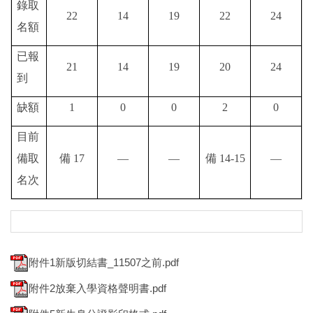
錄取
22
14
19
22
24
名額
已報
21
14
19
20
24
到
缺額
1
0
0
2
0
目前
備取
備 17
—
—
備 14-15
—
名次
附件1新版切結書_11507之前.pdf
附件2放棄入學資格聲明書.pdf