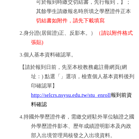
可於報到時繳交切結書，先行報到，】；
其餘學生請繳報名時所填之學歷證件正本
切結書如附件，請先下載填寫
2.身分證(居留證)正、反影本。）
（
請以附件格式
張貼)
3.個人基本資料確認單。
【請於報到日前，先至本校教務處註冊網頁(網
址：) 點選「」選項，檢查個人基本資料後列
印確認單】
http://selcrs.nsysu.edu.tw/stu_enroll
報到前資
料確認
4.持國外學歷證件者，需繳交經駐外單位驗證之國
外學歷證件影本、歷年成績證明影本及內政
部入出境管理局核發之入出境資料。