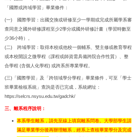
「國際或跨域學習」畢業條件：
(一) 國際學習：出國交換或研修至少一學期或完成所屬學系審
查同意之國外研修課程至少2學分或國外研修計畫（學習時數至
少36小時）。
(二) 跨域學習：取得本校或他校一個輔系、雙主修或教育學程
或本校開設之微學程（課程或師資需具備跨院合作性質）、整
合學程 (含個人化學程) 或跨系所專業學程。
(三)「國際學習」及「跨領域學分學程」畢業條件，可至「學士
班畢業檢核系統」查詢是否已完成，系統網址：
https://selcrs.nsysu.edu.tw/gadchk/
三、離系程序說明：
本系學生離系，請先至線上填寫離系問卷。大學部學生請
滿足畢業學分後再辦理離系，經系上查核畢業學分及完成