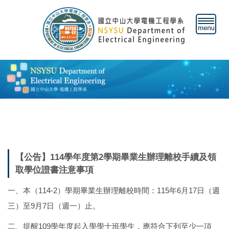
跳
到
主
要
內
容
區
【公告】114學年度第2學期畢業生辦理離校手續及領
取學位證書注意事項
一、本（114-2）學期畢業生辦理離校時間：115年6月17日（週
三）至9月7日（週一）止。
二、提醒109學年度起入學學士班學生，應符合下列至少一項