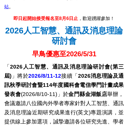
站
。
即日起開始接受報名至8月6日止
，歡迎踴躍參加！
2026
人工智慧、通訊及消息理論
研討會
早鳥優惠至2026/5/31
「
2026人工智慧、通訊及消息理論研討會(第三
屆)
」將於
2026/8/11-12
接續「
2026消息理論及通
訊秋季研討會暨114年度國科會電信學門計畫成果
發表會
(2026/8/10-11)」於
金門縣金湖飯店
舉辦，
會議邀請八位國內外學者專家針對人工智慧、通訊
及消息理論近期研究成果進行(英文)專題演講，並
提供線上參加選項，誠摯邀請各位研究先進、學者