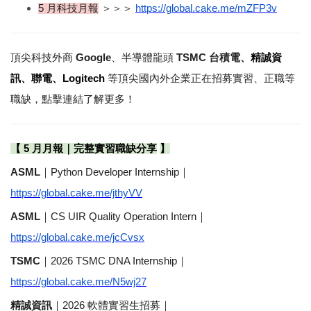
5 
月科技月報
＞＞＞
https://global.cake.me/mZFP3v
頂尖科技外商
Google
、半導體龍頭
TSMC
台積電、
精誠資
訊、聯電、
Logitech
等頂尖國內外企業正在招募實習、正職等
職缺，點擊連結了解更多！
【
5
月月報｜完整實習職缺分享
】
ASML
｜
Python Developer Internship
｜
https://global.cake.me/jthyVV
ASML
｜
CS UIR Quality Operation Intern
｜
https://global.cake.me/jcCvsx
TSMC
｜
2026 TSMC DNA Internship
｜
https://global.cake.me/N5wj27
精誠資訊
｜
2026
軟體實習生招募｜