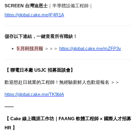
SCREEN
台灣迪恩士
｜半導體設備工程師｜
https://global.cake.me/jF4R1A
儲存以下連結，一鍵查看所有職缺！
5 
月科技月報
＞＞＞
https://global.cake.me/mZFP3v
【
聯電日本廠
USJC
招募面談會】
歡迎想赴日就業的工程師！無經驗新鮮人也歡迎報名
＞＞
https://global.cake.me/TK9bIA
——
【
Cake
線上職涯工作坊｜
FAANG
軟體工程師
×
國際人才招募
HR
】