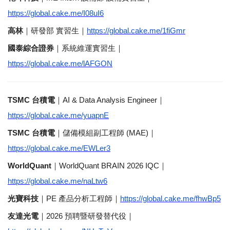
https://global.cake.me/I08uI6
高林
｜研發部
實習生｜
https://global.cake.me/1fiGmr
國泰綜合證券
｜系統維運實習生｜
https://global.cake.me/lAFGON
TSMC
台積電
｜
AI & Data Analysis Engineer
｜
https://global.cake.me/yuapnE
TSMC
台積電
｜儲備模組副工程師
(MAE)
｜
https://global.cake.me/EWLer3
WorldQuant
｜
WorldQuant BRAIN 2026 IQC
｜
https://global.cake.me/naLtw6
光寶科技
｜
PE
產品分析工程師｜
https://global.cake.me/fhwBp5
友達光電
｜
2026
預聘暨研發替代役｜