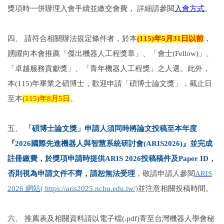
獎項時一併辦理入會手續並繳交會費， 詳細請參閱
入會方式
。
四、 請符合相關辦法規定條件者，於本
(115)
年5月31日以前
，
踴躍向本會推薦「傑出機器人工程獎章」、「會士(Fellow)」、
「卓越服務貢獻獎」、「青年機器人工程獎」之人選。此外，
本(115)年畢業之碩博士，歡迎申請「碩博士論文獎」，截止日
至本
(115)
年8月5日
。
五、
「碩博士論文獎」申請人須同時將論文投稿至本年度
『2026國際先進機器人與智慧系統研討會(ARIS2026)』並完成
註冊繳費，於獎項申請時提供ARIS 2026投稿稿件及Paper ID，
否則視為申請文件不齊，請恕無法受理
，敬請申請人參閱
ARIS
2026 網站
( https://aris2025.nchu.edu.tw/)
並注意相關投稿時間。
六、 推薦表及相關資料請以電子檔(.pdf)寄至台灣機器人學會秘