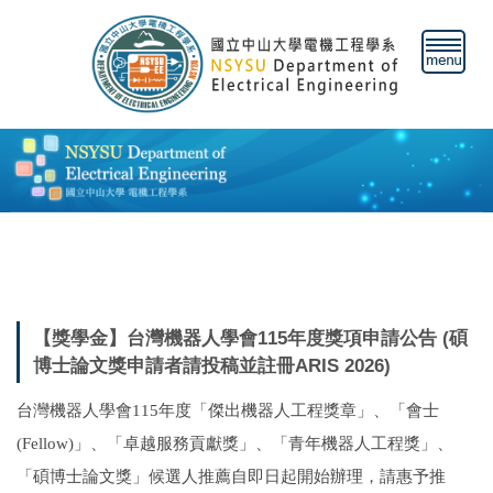
跳
到
主
要
內
容
區
【獎學金】台灣機器人學會115年度獎項申請公告 (碩
博士論文獎申請者請投稿並註冊ARIS 2026)
台灣機器人學會115年度「傑出機器人工程獎章」、「會士
(Fellow)」、「卓越服務貢獻獎」、「青年機器人工程獎」、
「碩博士論文獎」候選人推薦自即日起開始辦理，請惠予推