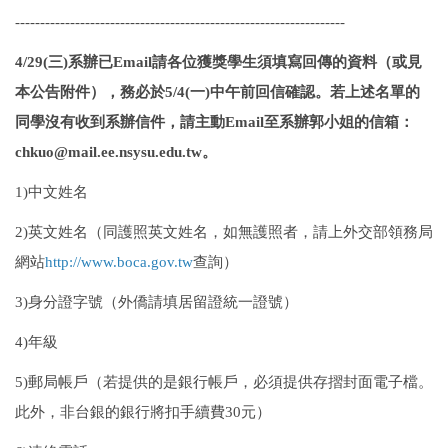
------------------------------------------------------------------
4/29(三)系辦已Email請各位獲獎學生須填寫回傳的資料（或見
本公告附件），務必於5/4(一)中午前回信確認。若上述名單的
同學沒有收到系辦信件，請主動Email至系辦郭小姐的信箱：
chkuo@mail.ee.nsysu.edu.tw。
1)中文姓名
2)英文姓名（同護照英文姓名，如無護照者，請上外交部領務局
網站
http://www.boca.gov.tw
查詢）
3)身分證字號（外僑請填居留證統一證號）
4)年級
5)郵局帳戶（若提供的是銀行帳戶，必須提供存摺封面電子檔。
此外，非台銀的銀行將扣手續費30元）