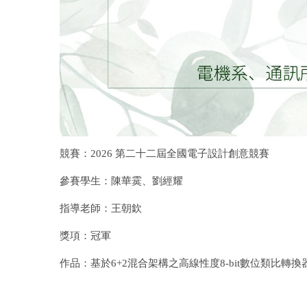
競賽：
2026
第二十二屆全國電子設計創意競賽
參賽學生：陳華霙、劉經耀
指導老師：王朝欽
獎項：冠軍
作品：基於6+2混合架構之高線性度8-bit數位類比轉換