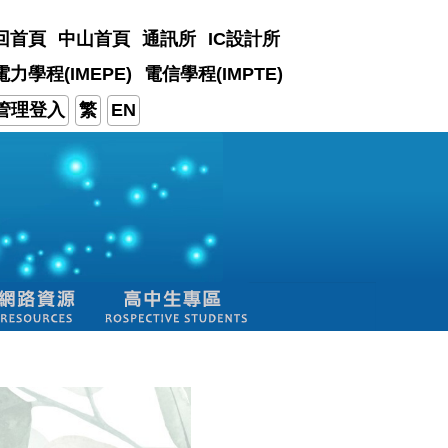
回首頁
中山首頁
通訊所
IC設計所
電力學程(IMEPE)
電信學程(IMPTE)
管理登入
繁
EN