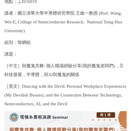
地點：工EC6019
講者：國立清華大學半導體研究學院 王維一教授
(Prof.
Wang,
Wei-E,
College of Semiconductor Research, National Tsing Hua
University)
組別：智網組
講題：
［中文］與魔鬼共舞
:
個人職場經驗分享
(
我的魔鬼老闆們
)
，又
科技發展，半導體，與
AI
與魔鬼的關係
［英文］
Dancing with the Devil: Personal Workplace Experiences
(My Devilish Bosses), and the Connection Between Technology,
Semiconductors, AI, and the Devil