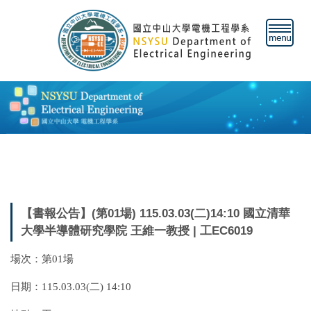
跳
到
主
要
內
容
區
【書報公告】(第01場) 115.03.03(二)14:10 國立清華
大學半導體研究學院 王維一教授 | 工EC6019
場次：第01場
日期：115.03.03(二) 14:10