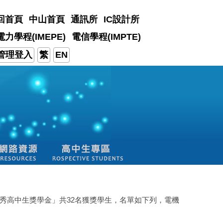
回首頁
中山首頁
通訊所
IC設計所
電力學程(IMEPE)
電信學程(IMPTE)
管理登入
繁
EN
優秀高中生獎學金」共32名獲獎學生，名單如下列，電機