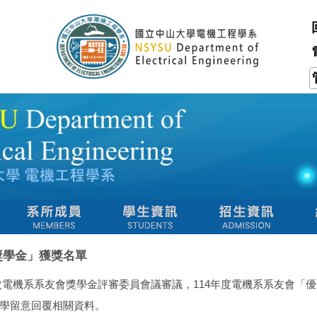
獎學金」獲獎名單
第2次電機系系友會獎學金評審委員會議審議，114年度電機系系友會「
學留意回覆相關資料。