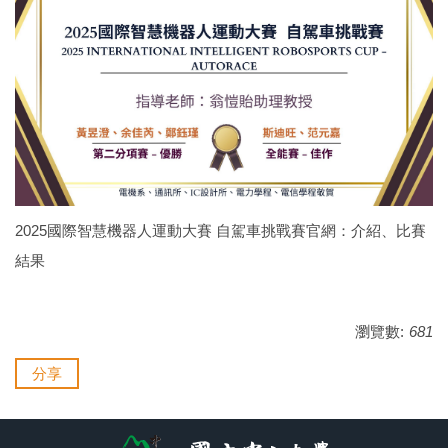
2025國際智慧機器人運動大賽 自駕車挑戰賽官網：
介紹
、
比賽
結果
瀏覽數:
681
分享