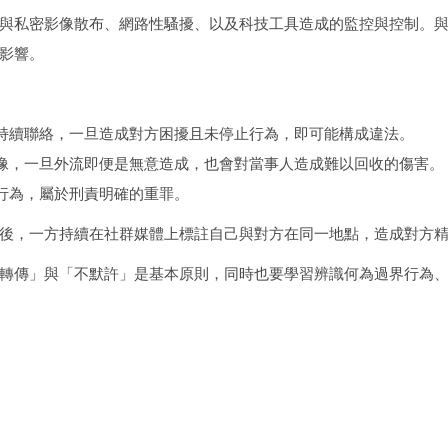
與私密影像散布、網路性騷擾、以及科技工具造成的監控與控制。
影響。
持續聯絡，一旦造成對方困擾且未停止行為，即可能構成違法。
像，一旦外流即便是無意造成，也會對當事人造成難以回收的傷害。
行為，屬於刑責明確的重罪。
後，一方持續在社群媒體上標註自己與對方在同一地點，造成對方
轉傳」與「不默許」是基本原則，同時也要學習辨識何為過界行為