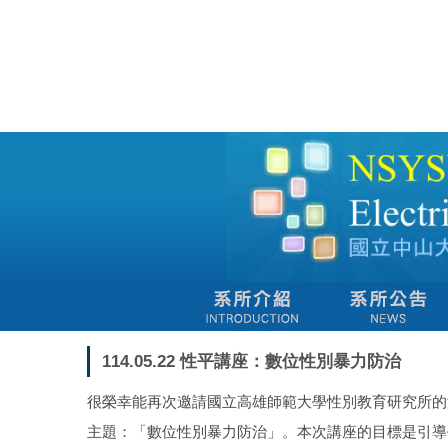
跳
到
主
要
內
容
區
114.05.22 性平講座：數位性別暴力防治
很榮幸能再次邀請國立高雄師範大學性別教育研究所的
主題：「數位性別暴力防治」。本次講座的目標是引導