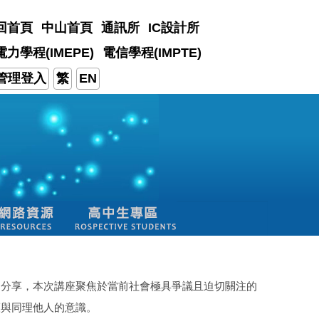
回首頁
中山首頁
通訊所
IC設計所
電力學程(IMEPE)
電信學程(IMPTE)
管理登入
繁
EN
的分享，本次講座聚焦於當前社會極具爭議且迫切關注的
護與同理他人的意識。