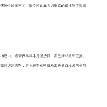
與傳統性騷擾不同，數位性別暴力因網路的傳播速度與覆
精神壓力。這些行為雖非身體接觸，卻已構成嚴重侵擾。
、如何適當應對，避免在無意中成為加害者或冷漠的旁觀