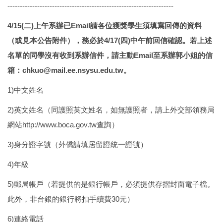
-------------------------------------------------------------------
4/15(二)上午系辦已Email請各位獲獎學生須填寫回傳的資料
（或見本公告附件），務必於4/17(四)中午前回信確認。若上述
名單的同學沒有收到系辦信件，請主動Email至系辦郭小姐的信
箱：chkuo@mail.ee.nsysu.edu.tw。
1)中文姓名
2)英文姓名（同護照英文姓名，如無護照者，請上外交部領務局
網站http://www.boca.gov.tw查詢）
3)身分證字號（外僑請填居留證統一證號）
4)年級
5)郵局帳戶（若提供的是銀行帳戶，必須提供存摺封面電子檔。
此外，非台銀的銀行將扣手續費30元）
6)連絡電話