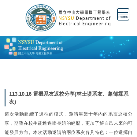
跳
到
主
要
內
容
區
113.10.16 電機系友返校分享(林士堤系友、蕭郁霖系
友)
這次活動延續了過往的模式，邀請畢業十年內的系友返校分
享，期望在校生能透過學長姐的經歷，更加了解自己未來的可
能發展方向。本次活動邀請的兩位系友各具特色：一位選擇自