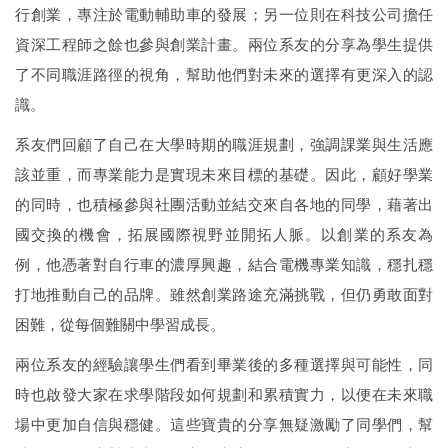
行創業，專注於電動輔助車的發展；另一位則在科技公司擔任
資深工程師之餘也參與創業計畫。兩位系友的分享為學生提供
了不同職涯路徑的視角，幫助他們對未來的選擇有更深入的認
識。
系友們回顧了自己在大學時期的職涯規劃，強調課業與生活應
該並重，而專業能力是實現未來目標的基礎。因此，顧好學業
的同時，也積極參與社團活動並結交來自各地的同學，藉著出
國交換的機會，拓展國際視野並開拓人脈。以創業的系友為
例，他憑著對自行車的濃厚興趣，結合電機專業知識，穩扎穩
打地推動自己的品牌。雖然創業路途充滿挑戰，但仍勇敢面對
困難，從每個難關中學習成長。
兩位系友的經驗讓學生們看到畢業後的多種選擇與可能性，同
時也啟發大家在求學階段如何規劃和累積實力，以便在未來職
場中更加自信與穩健。這些寶貴的分享無疑激勵了同學們，幫