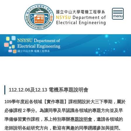
跳
到
主
要
內
容
區
112.12.06及12.13 電機系專題說明會
109學年度起各領域【實作專題】課程開設於大三下學期，屬於
必修課程２學分。為讓同學及早認識各領域的專題方向並及早
準備修習實作課程，系上特別舉辦
專題說明會
，邀請各領域的
老師說明各組研究方向，歡迎有興趣的同學踴躍參加與提問。