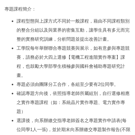
專題課程簡介：
課程型態與上課方式不同於一般課程，藉由不同課程類別
的整合分組以及與業界的密集互動，讓學生具有多元而完
整的實務研究訓練，分析問題並提出改善計畫。
工學院每年舉辦聯合專題競賽與展示，如有意參與專題競
賽，請務必於大四上選修【電機工程進階實作專案】課
程，也鼓勵大學部學生積極參與國科會補助專題研究計
畫。
專題必須由團隊分工合作，各組至少要有2位同學。
確認專題方向後，依照指導老師所屬組別，自行選修相應
之實作專題課程（如：系統晶片實作專題、電力實作專
題）
選課後，向系辦繳交指導老師簽名之專題實作申請表(每
位同學1人一張)，並於期末向系辦繳交專題製作報告(不限