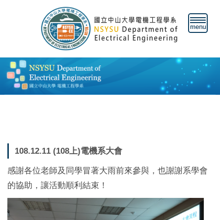
跳
到
主
要
內
容
區
108.12.11 (108上)電機系大會
感謝各位老師及同學冒著大雨前來參與，也謝謝系學會
的協助，讓活動順利結束！