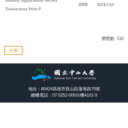
Industry Applications Society
2009
IEEE/IAS
Transactions Prize P
瀏覽數:
532
分享
地址：80424高雄市鼓山區蓮海路70號
總機電話：07-5252-000分機4101-9