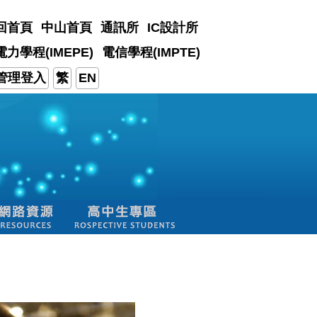
回首頁
中山首頁
通訊所
IC設計所
電力學程(IMEPE)
電信學程(IMPTE)
管理登入
繁
EN